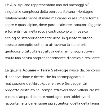
Le Alpi Apuane rappresentano uno dei paesaggi più
singolari e complessi della penisola italiana. Montagne
relativamente vicine al mare ma capaci di assumere forme
aspre e quasi alpine, dove pareti calcaree, canaloni, faggete
e torrenti incisi nella roccia costruiscono un mosaico
ecologico straordinariamente ricco. In questo territorio,
spesso percepito soltanto attraverso la sua storia
geologica o l’attività estrattiva del marmo, sopravvive in
realtà una natura sorprendentemente dinamica e resiliente.
La galleria
Apuane – Terre Selvagge
nasce dal percorso
di osservazione e ricerca che ha accompagnato la
realizzazione del libro
Apuane Terre Selvagge
. Un
progetto costruito nel tempo attraversando valloni, creste
e corsi d’acqua di queste montagne, con l’obiettivo di
raccontarne la dimensione più autentica: quella della fauna,