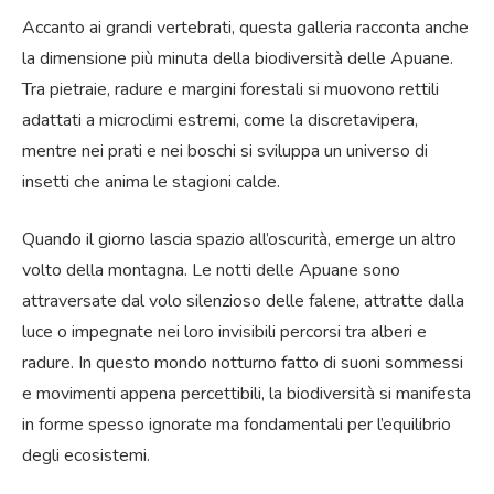
Accanto ai grandi vertebrati, questa galleria racconta anche
la dimensione più minuta della biodiversità delle Apuane.
Tra pietraie, radure e margini forestali si muovono rettili
adattati a microclimi estremi, come la discretavipera,
mentre nei prati e nei boschi si sviluppa un universo di
insetti che anima le stagioni calde.
Quando il giorno lascia spazio all’oscurità, emerge un altro
volto della montagna. Le notti delle Apuane sono
attraversate dal volo silenzioso delle falene, attratte dalla
luce o impegnate nei loro invisibili percorsi tra alberi e
radure. In questo mondo notturno fatto di suoni sommessi
e movimenti appena percettibili, la biodiversità si manifesta
in forme spesso ignorate ma fondamentali per l’equilibrio
degli ecosistemi.