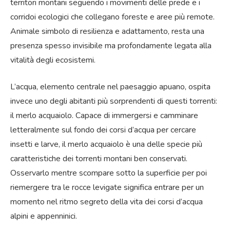
territori montani seguendo i movimenti delle prede e i
corridoi ecologici che collegano foreste e aree più remote.
Animale simbolo di resilienza e adattamento, resta una
presenza spesso invisibile ma profondamente legata alla
vitalità degli ecosistemi.
L’acqua, elemento centrale nel paesaggio apuano, ospita
invece uno degli abitanti più sorprendenti di questi torrenti:
il merlo acquaiolo. Capace di immergersi e camminare
letteralmente sul fondo dei corsi d’acqua per cercare
insetti e larve, il merlo acquaiolo è una delle specie più
caratteristiche dei torrenti montani ben conservati.
Osservarlo mentre scompare sotto la superficie per poi
riemergere tra le rocce levigate significa entrare per un
momento nel ritmo segreto della vita dei corsi d’acqua
alpini e appenninici.