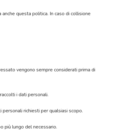
 anche questa politica. In caso di collisione
’interessato vengono sempre considerati prima di
accolti i dati personali.
 personali richiesti per qualsiasi scopo.
po più lungo del necessario.