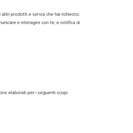
ltri prodotti e servizi che hai richiesto;
unicare e interagire con te; e notifica di
ono elaborati per i seguenti scopi: