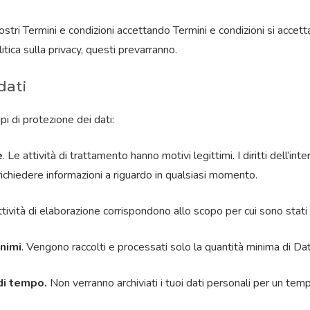
stri Termini e condizioni accettando Termini e condizioni si accetta
olitica sulla privacy, questi prevarranno.
dati
ipi di protezione dei dati:
e
. Le attività di trattamento hanno motivi legittimi. I diritti dell
 richiedere informazioni a riguardo in qualsiasi momento.
ttività di elaborazione corrispondono allo scopo per cui sono stati r
inimi
. Vengono raccolti e processati solo la quantità minima di Dati
di tempo.
Non verranno archiviati i tuoi dati personali per un tem