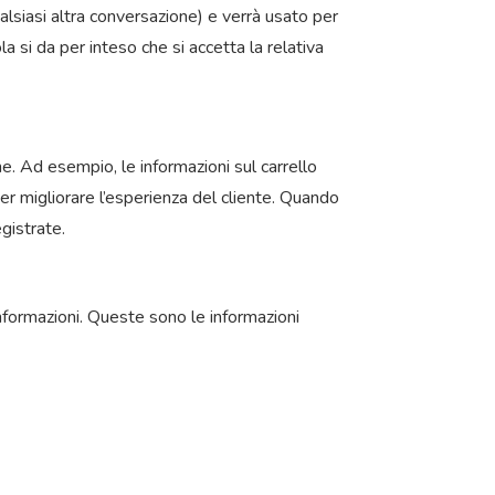
ualsiasi altra conversazione) e verrà usato per
a si da per inteso che si accetta la relativa
. Ad esempio, le informazioni sul carrello
per migliorare l’esperienza del cliente. Quando
egistrate.
informazioni. Queste sono le informazioni