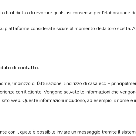
to ha il diritto di revocare qualsiasi consenso per l’elaborazione de
ti su piattaforme considerate sicure al momento della loro scelta. 
odulo di contatto.
me, l’indirizzo di fatturazione, l’indirizzo di casa ecc. – principalm
esperienza con il cliente. Vengono salvate le informazioni che veng
 sito web. Queste informazioni includono, ad esempio, il nome e in
ante con il quale è possibile inviare un messaggio tramite il sis