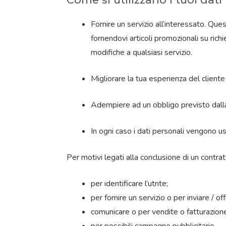
Fornire un servizio all’interessato. Ques
fornendovi articoli promozionali su richi
modifiche a qualsiasi servizio.
Migliorare la tua esperienza del cliente
Adempiere ad un obbligo previsto dalla
In ogni caso i dati personali vengono us
Per motivi legati alla conclusione di un contrat
per identificare l’utnte;
per fornire un servizio o per inviare / of
comunicare o per vendite o fatturazion