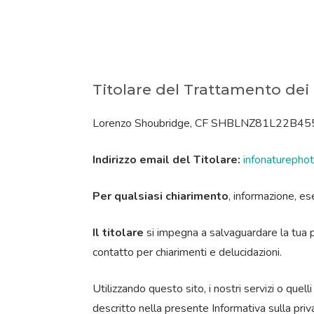
Titolare del Trattamento dei
Lorenzo Shoubridge, CF SHBLNZ81L22B455E , d’
Indirizzo email del Titolare:
infonatureph
Per qualsiasi chiarimento
, informazione, ese
Il titolare
si impegna a salvaguardare la tua pr
contatto per chiarimenti e delucidazioni.
Utilizzando questo sito, i nostri servizi o quell
descritto nella presente Informativa sulla priv