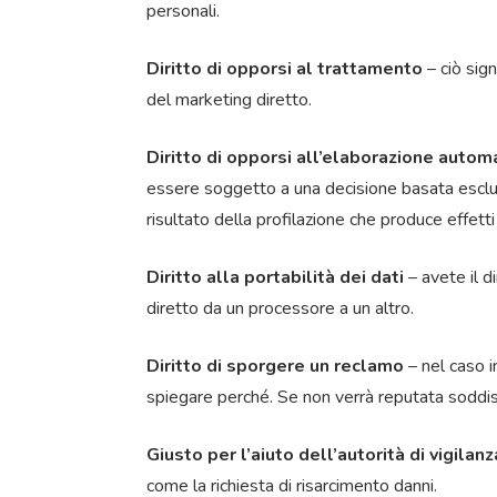
personali.
Diritto di opporsi al trattamento
– ciò sign
del marketing diretto.
Diritto di opporsi all’elaborazione autom
essere soggetto a una decisione basata esclus
risultato della profilazione che produce effetti
Diritto alla portabilità dei dati
– avete il d
diretto da un processore a un altro.
Diritto di sporgere un reclamo
– nel caso in
spiegare perché. Se non verrà reputata soddisf
Giusto per l’aiuto dell’autorità di vigilanz
come la richiesta di risarcimento danni.