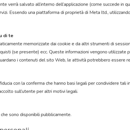
ente verrà salvato all’interno dell’applicazione (come succede in q
izi. Essendo una piattaforma di proprietà di Meta ltd., utilizzandol
 di te
ticamente memorizzate dai cookie e da altri strumenti di sessione
 acquisti (se presente) ecc. Queste informazioni vengono utilizzate 
i guardano i contenuti del sito Web, le attività potrebbero essere r
fiducia con la conferma che hanno basi legali per condividere tali 
colto sull’utente per altri motivi legali.
 che sono disponibili pubblicamente.
 personali