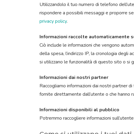
Utilizzandolo il tuo numero di telefono dell’ut
rispondere a possibili messaggi e proporre serv
privacy policy
.
Informazioni raccolte automaticamente su
Ciò include le informazioni che vengono automa
della spesa, l’indirizzo IP, la cronologia degli
si utilizzano le funzionalità di questo sito o s
Informazioni dai nostri partner
Raccogliamo informazioni dai nostri partner di 
fornite direttamente dall’utente o che hanno rac
Informazioni disponibili al pubblico
Potremmo raccogliere informazioni sull’utente
Come si utilizzano i tuoi dati