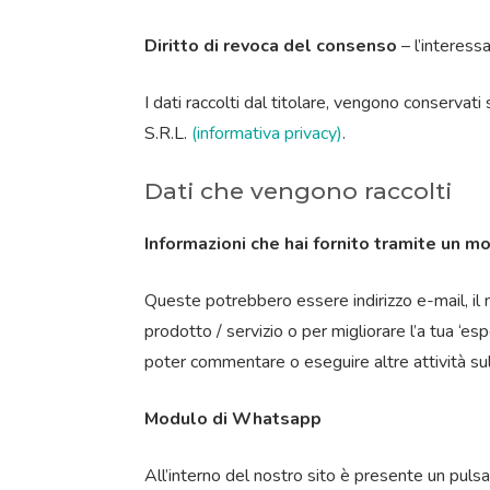
Diritto di revoca del consenso
– l’interessa
I dati raccolti dal titolare, vengono conserva
S.R.L.
(informativa privacy)
.
Dati che vengono raccolti
Informazioni che hai fornito tramite un m
Queste potrebbero essere indirizzo e-mail, il no
prodotto / servizio o per migliorare l’a tua ‘
poter commentare o eseguire altre attività sul
Modulo di Whatsapp
All’interno del nostro sito è presente un puls