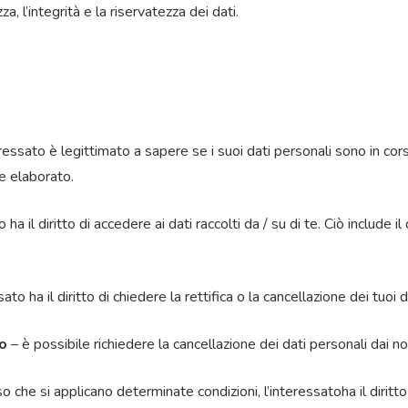
za, l’integrità e la riservatezza dei dati.
eressato è legittimato a sapere se i suoi dati personali sono in cor
e elaborato.
 ha il diritto di accedere ai dati raccolti da / su di te. Ciò include i
sato ha il diritto di chiedere la rettifica o la cancellazione dei tuoi
io
– è possibile richiedere la cancellazione dei dati personali dai nos
 che si applicano determinate condizioni, l’interessatoha il diritto 