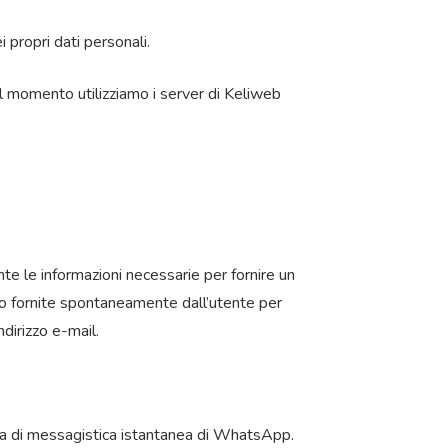
i propri dati personali.
Al momento utilizziamo i server di Keliweb
ente le informazioni necessarie per fornire un
ono fornite spontaneamente dall’utente per
dirizzo e-mail.
tema di messagistica istantanea di WhatsApp.