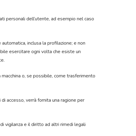
i dati personali dell’utente, ad esempio nel caso
ne automatica, inclusa la profilazione; e non
ile esercitare ogni volta che esiste un
te.
lla macchina o, se possibile, come trasferimento
ti di accesso, verrà fornita una ragione per
i vigilanza e il diritto ad altri rimedi legali