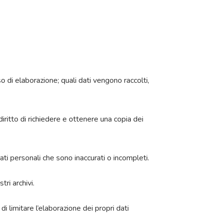
so di elaborazione; quali dati vengono raccolti,
l diritto di richiedere e ottenere una copia dei
 dati personali che sono inaccurati o incompleti.
tri archivi.
di limitare l’elaborazione dei propri dati