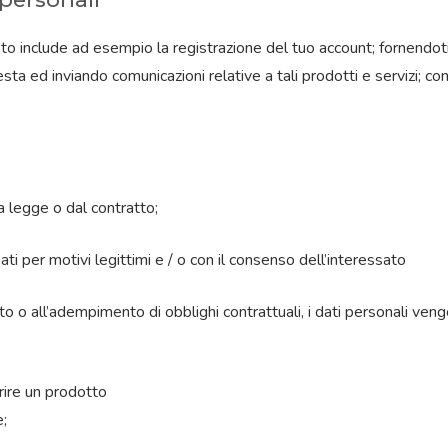
to include ad esempio la registrazione del tuo account; fornendoti a
esta ed inviando comunicazioni relative a tali prodotti e servizi; com
 legge o dal contratto;
ati per motivi legittimi e / o con il consenso dell’interessato
to o all’adempimento di obblighi contrattuali, i dati personali veng
frire un prodotto
e;