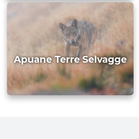
Apuane Terre Selvagge