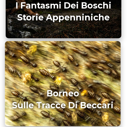
I Fantasmi Dei Boschi
Storie Appenniniche
Borneo
Sulle Tracce Di Beccari