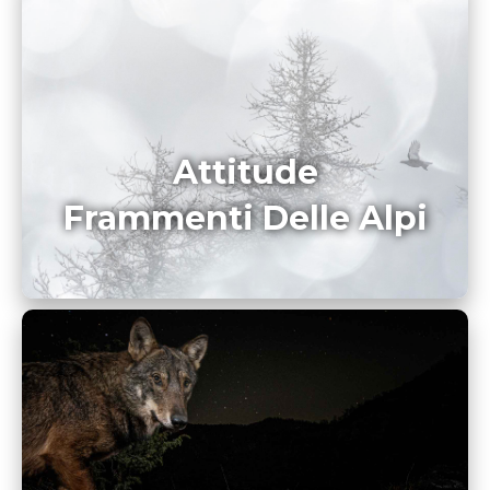
Attitude
Frammenti Delle Alpi